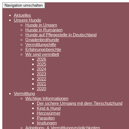
Navigation umschalten
Aktuelles
Unsere Hunde
Hunde in Ungarn
Hunde in Rumänien
Hunde auf Pflegestelle in Deutschland
Gnadenbrothunde
Vermittlungshilfe
Erfahrungsberichte
Wir sind vermittelt
2026
2025
2024
2023
2022
2021
2020
Vermittlung
Wichtige Informationen
Der sichere Umgang mit dem Tierschutzhund
Kind & Hund
Herzwürmer
Parasiten
Impfungen
Adoptions- & Vermittlungsmöglichkeiten