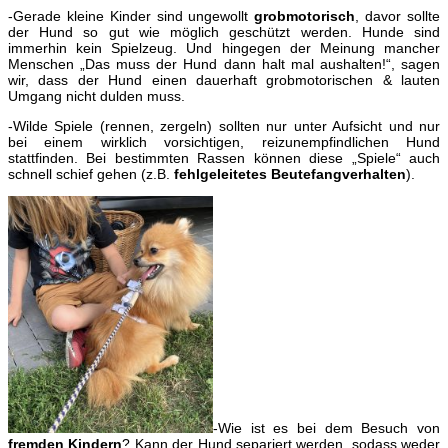
-Gerade kleine Kinder sind ungewollt
grobmotorisch
, davor sollte
der Hund so gut wie möglich geschützt werden. Hunde sind
immerhin kein Spielzeug. Und hingegen der Meinung mancher
Menschen „Das muss der Hund dann halt mal aushalten!“, sagen
wir, dass der Hund einen dauerhaft grobmotorischen & lauten
Umgang nicht dulden muss.
-Wilde Spiele (rennen, zergeln) sollten nur unter Aufsicht und nur
bei einem wirklich vorsichtigen, reizunempfindlichen Hund
stattfinden. Bei bestimmten Rassen können diese „Spiele“ auch
schnell schief gehen (z.B.
fehlgeleitetes Beutefangverhalten
).
-Wie ist es bei dem Besuch von
fremden Kindern
? Kann der Hund separiert werden, sodass weder