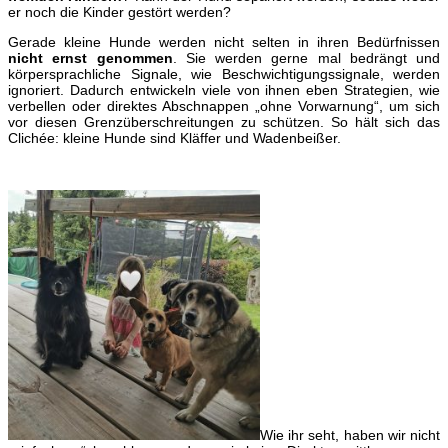
er noch die Kinder gestört werden?
Gerade kleine Hunde werden nicht selten in ihren Bedürfnissen
nicht ernst genommen
. Sie werden gerne mal bedrängt und
körpersprachliche Signale, wie Beschwichtigungssignale, werden
ignoriert. Dadurch entwickeln viele von ihnen eben Strategien, wie
verbellen oder direktes Abschnappen „ohne Vorwarnung“, um sich
vor diesen Grenzüberschreitungen zu schützen. So hält sich das
Clichée: kleine Hunde sind Kläffer und Wadenbeißer.
Wie ihr seht, haben wir nicht