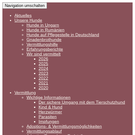
Navigation umschalten
Aktuelles
Unsere Hunde
Hunde in Ungarn
Hunde in Rumänien
Hunde auf Pflegestelle in Deutschland
Gnadenbrothunde
Vermittlungshilfe
Erfahrungsberichte
Wir sind vermittelt
2026
2025
2024
2023
2022
2021
2020
Vermittlung
Wichtige Informationen
Der sichere Umgang mit dem Tierschutzhund
Kind & Hund
Herzwürmer
Parasiten
Impfungen
Adoptions- & Vermittlungsmöglichkeiten
Vermittlungsablauf