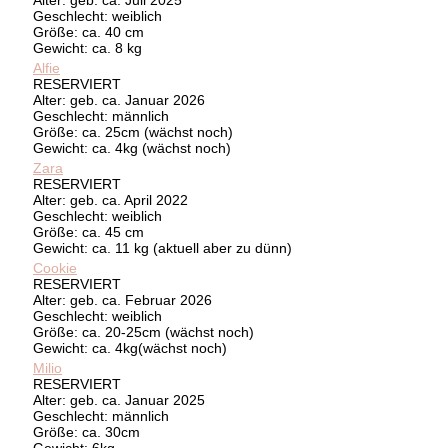
Geschlecht: weiblich
Größe: ca. 40 cm
Gewicht: ca. 8 kg
Alfie
RESERVIERT
Alter: geb. ca. Januar 2026
Geschlecht: männlich
Größe: ca. 25cm (wächst noch)
Gewicht: ca. 4kg (wächst noch)
Zara
RESERVIERT
Alter: geb. ca. April 2022
Geschlecht: weiblich
Größe: ca. 45 cm
Gewicht: ca. 11 kg (aktuell aber zu dünn)
Cookie
RESERVIERT
Alter: geb. ca. Februar 2026
Geschlecht: weiblich
Größe: ca. 20-25cm (wächst noch)
Gewicht: ca. 4kg(wächst noch)
Milio
RESERVIERT
Alter: geb. ca. Januar 2025
Geschlecht: männlich
Größe: ca. 30cm
Gewicht: 6kg