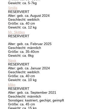
Gewicht: ca. 5-7kg
Smilla
RESERVIERT
Alter: geb. ca. August 2024
Geschlecht: weiblich
Größe: ca. 40 cm
Gewicht: ca. 12 kg
Mr. Skittles
RESERVIERT
Alter: geb. ca. Februar 2025
Geschlecht: männlich
Größe: ca. 35-40cm
Gewicht: ca. 8kg
Naya
RESERVIERT
Alter: geb. ca. Januar 2024
Geschlecht: weiblich
Größe: ca. 40 cm
Gewicht: ca. 10 kg
Miko
RESERVIERT
Alter: geb. ca. September 2021
Geschlecht: männlich
Sonstiges: kastriert, gechipt, geimpft
Größe: ca. 45 cm
Gewicht: ca. 15 kg