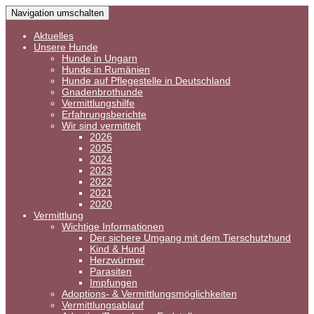
Navigation umschalten
Aktuelles
Unsere Hunde
Hunde in Ungarn
Hunde in Rumänien
Hunde auf Pflegestelle in Deutschland
Gnadenbrothunde
Vermittlungshilfe
Erfahrungsberichte
Wir sind vermittelt
2026
2025
2024
2023
2022
2021
2020
Vermittlung
Wichtige Informationen
Der sichere Umgang mit dem Tierschutzhund
Kind & Hund
Herzwürmer
Parasiten
Impfungen
Adoptions- & Vermittlungsmöglichkeiten
Vermittlungsablauf