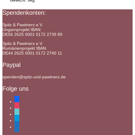
Spendenkonten:
Spitz & Pawtners e.V.
Ungarnprojekt IBAN:
DE56 2625 0001 0172 2739 89
Spitz & Pawtners e.V.
Rumänienprojekt IBAN:
DE44 2625 0001 0172 2740 11
Paypal
spenden@spitz-und-pawtners.de
Folge uns
facebook
instagram
tiktok
paypal
mail