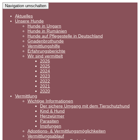
Navigation umschalten
Aktuelles
Unsere Hunde
Hunde in Ungarn
Hunde in Rumänien
Hunde auf Pflegestelle in Deutschland
Gnadenbrothunde
Vermittlungshilfe
Erfahrungsberichte
Wir sind vermittelt
2026
2025
2024
2023
2022
2021
2020
Vermittlung
Wichtige Informationen
Der sichere Umgang mit dem Tierschutzhund
Kind & Hund
Herzwürmer
Parasiten
Impfungen
Adoptions- & Vermittlungsmöglichkeiten
Vermittlungsablauf