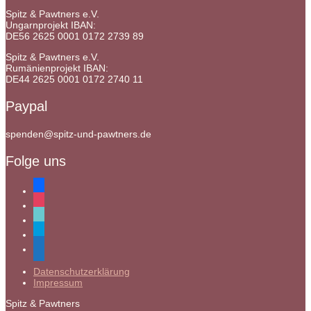
Spitz & Pawtners e.V.
Ungarnprojekt IBAN:
DE56 2625 0001 0172 2739 89
Spitz & Pawtners e.V.
Rumänienprojekt IBAN:
DE44 2625 0001 0172 2740 11
Paypal
spenden@spitz-und-pawtners.de
Folge uns
facebook
instagram
tiktok
paypal
mail
Datenschutzerklärung
Impressum
Spitz & Pawtners