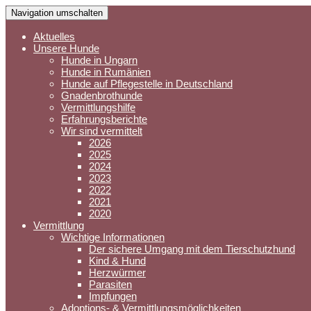
Navigation umschalten
Aktuelles
Unsere Hunde
Hunde in Ungarn
Hunde in Rumänien
Hunde auf Pflegestelle in Deutschland
Gnadenbrothunde
Vermittlungshilfe
Erfahrungsberichte
Wir sind vermittelt
2026
2025
2024
2023
2022
2021
2020
Vermittlung
Wichtige Informationen
Der sichere Umgang mit dem Tierschutzhund
Kind & Hund
Herzwürmer
Parasiten
Impfungen
Adoptions- & Vermittlungsmöglichkeiten