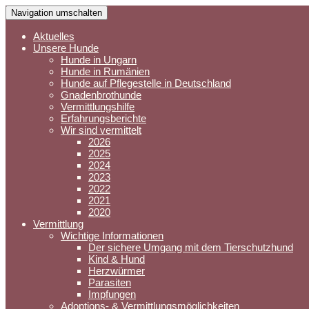
Navigation umschalten
Aktuelles
Unsere Hunde
Hunde in Ungarn
Hunde in Rumänien
Hunde auf Pflegestelle in Deutschland
Gnadenbrothunde
Vermittlungshilfe
Erfahrungsberichte
Wir sind vermittelt
2026
2025
2024
2023
2022
2021
2020
Vermittlung
Wichtige Informationen
Der sichere Umgang mit dem Tierschutzhund
Kind & Hund
Herzwürmer
Parasiten
Impfungen
Adoptions- & Vermittlungsmöglichkeiten