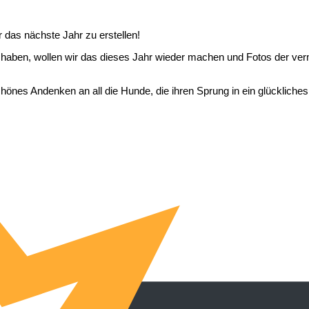
r das nächste Jahr zu erstellen!
cht haben, wollen wir das dieses Jahr wieder machen und Fotos der ver
chönes Andenken an all die Hunde, die ihren Sprung in ein glückliche