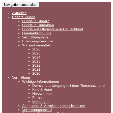
Navigation umschalten
Aktuelles
Unsere Hunde
Hunde in Ungarn
Hunde in Rumänien
Hunde auf Pflegestelle in Deutschland
Gnadenbrothunde
Vermittlungshilfe
Erfahrungsberichte
Wir sind vermittelt
2026
2025
2024
2023
2022
2021
2020
Vermittlung
Wichtige Informationen
Der sichere Umgang mit dem Tierschutzhund
Kind & Hund
Herzwürmer
Parasiten
Impfungen
Adoptions- & Vermittlungsmöglichkeiten
Vermittlungsablauf