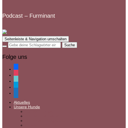
Podcast – Furminant
Seitenleiste & Navigation umschalten
Folge uns
facebook
instagram
tiktok
paypal
mail
Aktuelles
Unsere Hunde
Hunde in Ungarn
Hunde in Rumänien
Hunde auf Pflegestelle in Deutschland
Gnadenbrothunde