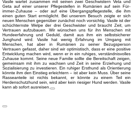
Vasile wartet zusammen mit seinen zwei Geschwistern Veta und
Geta auf einer unserer Pflegestellen in Rumänien auf sein Für-
immer-Zuhause – oder auf eine Übergangspflegestelle, die ihm
einen guten Start ermöglicht. Bei unserem Besuch zeigte er sich
neuen Menschen gegenüber zunächst noch vorsichtig. Vasile ist der
schüchternste Welpe der drei Geschwister und braucht Zeit, um
Vertrauen aufzubauen. Wir wünschen uns für ihn Menschen mit
Hundeerfahrung und Geduld, damit aus ihm ein selbstsicherer
Junghund wird. Vasile hat wenig Erfahrung im Umgang mit
Menschen, hat aber in Rumänien zu seiner Bezugsperson
Vertrauen gefasst, daher sind wir optimistisch, dass er eine positive
Entwicklung machen wird, wenn er in ein ruhiges, verständnisvolles
Zuhause kommt. Seine neue Familie sollte die Bereitschaft zeigen,
gemeinsam mit ihm zu wachsen und Zeit in seine Erziehung und
Sozialisierung zu investieren. Ein ruhiger Ersthund als Orientierung
könnte ihm den Einstieg erleichtern – ist aber kein Muss. Über seine
Rasseanteile ist nichts bekannt, er könnte zu einem Teil ein
Herdenschutzhund sein, wird aber kein riesiger Hund werden. Vasile
kann ab sofort ausreisen.