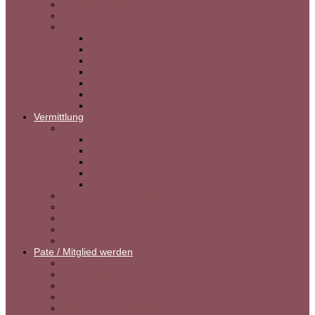
Vermittlungshilfe
Erfahrungsberichte
Wir sind vermittelt
2026
2025
2024
2023
2022
2021
2020
Vermittlung
Wichtige Informationen
Der sichere Umgang mit dem Tierschutzhund
Kind & Hund
Herzwürmer
Parasiten
Impfungen
Adoptions- & Vermittlungsmöglichkeiten
Vermittlungsablauf
Adoption/Bewerbung Endstelle
Pflegestelle werden
Rasseprofile
Pate / Mitglied werden
Futterpatenschaft – Ungarn
Medizinpatenschaft – Rumänien
Patenschaft für Gnadenbrothunde
Mitglied werden
Aktives Teammitglied werden