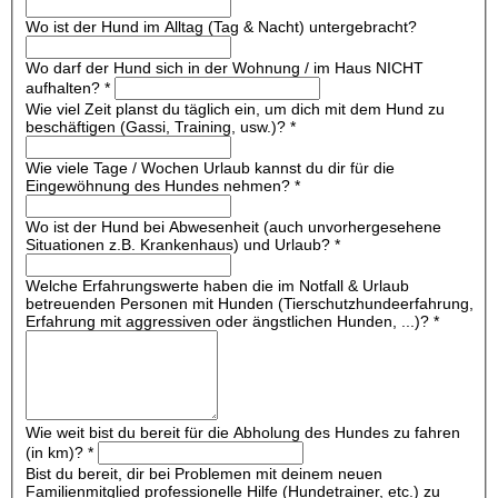
Wo ist der Hund im Alltag (Tag & Nacht) untergebracht?
Wo darf der Hund sich in der Wohnung / im Haus NICHT
aufhalten?
*
Wie viel Zeit planst du täglich ein, um dich mit dem Hund zu
beschäftigen (Gassi, Training, usw.)?
*
Wie viele Tage / Wochen Urlaub kannst du dir für die
Eingewöhnung des Hundes nehmen?
*
Wo ist der Hund bei Abwesenheit (auch unvorhergesehene
Situationen z.B. Krankenhaus) und Urlaub?
*
Welche Erfahrungswerte haben die im Notfall & Urlaub
betreuenden Personen mit Hunden (Tierschutzhundeerfahrung,
Erfahrung mit aggressiven oder ängstlichen Hunden, ...)?
*
Wie weit bist du bereit für die Abholung des Hundes zu fahren
(in km)?
*
Bist du bereit, dir bei Problemen mit deinem neuen
Familienmitglied professionelle Hilfe (Hundetrainer, etc.) zu