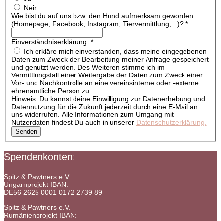
Nein
Wie bist du auf uns bzw. den Hund aufmerksam geworden
(Homepage, Facebook, Instagram, Tiervermittlung,...)?
*
Einverständniserklärung:
*
Ich erkläre mich einverstanden, dass meine eingegebenen
Daten zum Zweck der Bearbeitung meiner Anfrage gespeichert
und genutzt werden. Des Weiteren stimme ich im
Vermittlungsfall einer Weitergabe der Daten zum Zweck einer
Vor- und Nachkontrolle an eine vereinsinterne oder -externe
ehrenamtliche Person zu.
Hinweis: Du kannst deine Einwilligung zur Datenerhebung und
Datennutzung für die Zukunft jederzeit durch eine E-Mail an
uns widerrufen. Alle Informationen zum Umgang mit
Nutzerdaten findest Du auch in unserer
Datenschutzerklärung.
Senden
Spendenkonten:
Spitz & Pawtners e.V.
Ungarnprojekt IBAN:
DE56 2625 0001 0172 2739 89
Spitz & Pawtners e.V.
Rumänienprojekt IBAN: