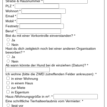
Straße & Hausnummer
*
PLZ
*
Wohnort
*
Email
*
Mobil
*
Festnetz
Beruf
*
Bist du mit einer Vorkontrolle einverstanden?
*
Ja
Nein
Hast du dich zeitgleich noch bei einer anderen Organisation
beworben?
*
Ja
Nein
Ab wann könnte der Hund bei dir einziehen (Datum)?
*
Ich wohne (bitte die ZWEI zutreffenden Felder ankreuzen):
*
in einer Wohnung
in einem Haus
zur Miete
in Eigentum
Haus-/Wohnungsgröße in m²:
*
Eine schriftliche Tierhalteerlaubnis vom Vermieter:
*
liegt vor