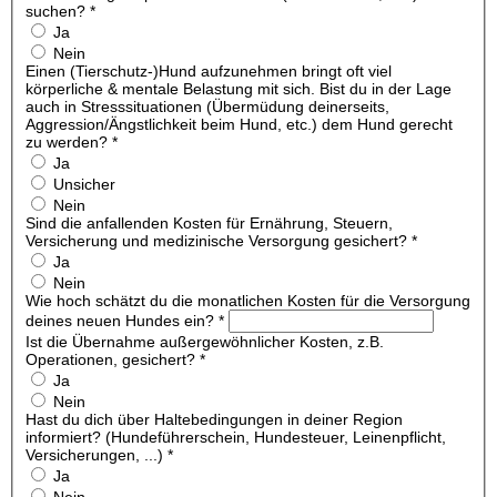
suchen?
*
Ja
Nein
Einen (Tierschutz-)Hund aufzunehmen bringt oft viel
körperliche & mentale Belastung mit sich. Bist du in der Lage
auch in Stresssituationen (Übermüdung deinerseits,
Aggression/Ängstlichkeit beim Hund, etc.) dem Hund gerecht
zu werden?
*
Ja
Unsicher
Nein
Sind die anfallenden Kosten für Ernährung, Steuern,
Versicherung und medizinische Versorgung gesichert?
*
Ja
Nein
Wie hoch schätzt du die monatlichen Kosten für die Versorgung
deines neuen Hundes ein?
*
Ist die Übernahme außergewöhnlicher Kosten, z.B.
Operationen, gesichert?
*
Ja
Nein
Hast du dich über Haltebedingungen in deiner Region
informiert? (Hundeführerschein, Hundesteuer, Leinenpflicht,
Versicherungen, ...)
*
Ja
Nein