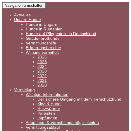
Navigation umschalten
Aktuelles
Unsere Hunde
Hunde in Ungarn
Hunde in Rumänien
Hunde auf Pflegestelle in Deutschland
Gnadenbrothunde
Vermittlungshilfe
Erfahrungsberichte
Wir sind vermittelt
2026
2025
2024
2023
2022
2021
2020
Vermittlung
Wichtige Informationen
Der sichere Umgang mit dem Tierschutzhund
Kind & Hund
Herzwürmer
Parasiten
Impfungen
Adoptions- & Vermittlungsmöglichkeiten
Vermittlungsablauf