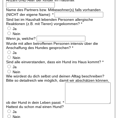
Name des Partners bzw. Mitbewohner(s) falls vorhanden
(NICHT der eigene Name):
*
Sind bei im Haushalt lebenden Personen allergische
Reaktionen (z.B. mit Tieren) vorgekommen?
*
Ja
Nein
Wenn ja, welche?
Wurde mit allen betroffenen Personen intensiv über die
Anschaffung des Hundes gesprochen?
*
Ja
Nein
Sind alle einverstanden, dass ein Hund ins Haus kommt?
*
Ja
Nein
Wie würdest du dich selbst und deinen Alltag beschreiben?
Bitte so detailreich wie möglich, damit wir abschätzen können,
ob der Hund in dein Leben passt.
*
Hattest du schon mal einen Hund?
Ja
Nein