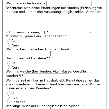
Wenn ja, welche Rassen?
Beschreibe bitte deine Erfahrungen mit Hunden (Erziehungsstil,
mentale und körperliche Auslastungsmöglichkeiten, Verhalten
in Problemsituationen, ...).
*
Musstest du jemals ein Tier abgeben?
*
Ja
Nein
Wenn ja, beschreibe hier kurz den Grund.
Hast du zur Zeit Haustiere?
*
Ja
Nein
Wenn ja, welche (bei Hunden: Alter, Rasse, Geschlecht,
kastriert?)?
Wenn derzeit ein Tier im Haushalt lebt: Kennt dieses Tier das
Zusammenleben mit einem Hund über mehrere Tage/Wochen
in den eigenen vier Wänden?
ja
nein
unsicher
Wie lange muss der Hund täglich alleine bleiben?
*