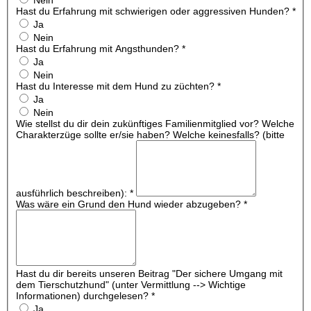
Hast du Erfahrung mit schwierigen oder aggressiven Hunden?
*
Ja
Nein
Hast du Erfahrung mit Angsthunden?
*
Ja
Nein
Hast du Interesse mit dem Hund zu züchten?
*
Ja
Nein
Wie stellst du dir dein zukünftiges Familienmitglied vor? Welche
Charakterzüge sollte er/sie haben? Welche keinesfalls? (bitte
ausführlich beschreiben):
*
Was wäre ein Grund den Hund wieder abzugeben?
*
Hast du dir bereits unseren Beitrag "Der sichere Umgang mit
dem Tierschutzhund" (unter Vermittlung --> Wichtige
Informationen) durchgelesen?
*
Ja