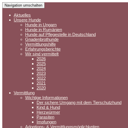
Navigation umschalten
Aktuelles
Unsere Hunde
Hunde in Ungarn
Hunde in Rumänien
Hunde auf Pflegestelle in Deutschland
Gnadenbrothunde
Vermittlungshilfe
Erfahrungsberichte
Wir sind vermittelt
2026
2025
2024
2023
2022
2021
2020
Vermittlung
Wichtige Informationen
Der sichere Umgang mit dem Tierschutzhund
Kind & Hund
Herzwürmer
Parasiten
Impfungen
Adoptions- & Vermittlungsmöglichkeiten