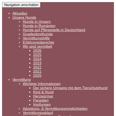
Navigation umschalten
Aktuelles
Unsere Hunde
Hunde in Ungarn
Hunde in Rumänien
Hunde auf Pflegestelle in Deutschland
Gnadenbrothunde
Vermittlungshilfe
Erfahrungsberichte
Wir sind vermittelt
2026
2025
2024
2023
2022
2021
2020
Vermittlung
Wichtige Informationen
Der sichere Umgang mit dem Tierschutzhund
Kind & Hund
Herzwürmer
Parasiten
Impfungen
Adoptions- & Vermittlungsmöglichkeiten
Vermittlungsablauf