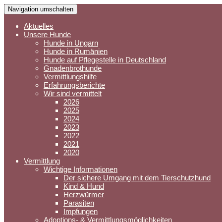
Navigation umschalten
Aktuelles
Unsere Hunde
Hunde in Ungarn
Hunde in Rumänien
Hunde auf Pflegestelle in Deutschland
Gnadenbrothunde
Vermittlungshilfe
Erfahrungsberichte
Wir sind vermittelt
2026
2025
2024
2023
2022
2021
2020
Vermittlung
Wichtige Informationen
Der sichere Umgang mit dem Tierschutzhund
Kind & Hund
Herzwürmer
Parasiten
Impfungen
Adoptions- & Vermittlungsmöglichkeiten