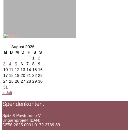
August 2026
M
D
M
D
F
S
S
1
2
3
4
5
6
7
8
9
10
11
12
13
14
15
16
17
18
19
20
21
22
23
24
25
26
27
28
29
30
31
« Juli
Spendenkonten:
Spitz & Pawtners e.V.
Ungarnprojekt IBAN:
DE56 2625 0001 0172 2739 89