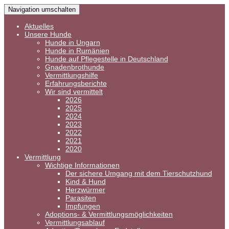
Navigation umschalten
Aktuelles
Unsere Hunde
Hunde in Ungarn
Hunde in Rumänien
Hunde auf Pflegestelle in Deutschland
Gnadenbrothunde
Vermittlungshilfe
Erfahrungsberichte
Wir sind vermittelt
2026
2025
2024
2023
2022
2021
2020
Vermittlung
Wichtige Informationen
Der sichere Umgang mit dem Tierschutzhund
Kind & Hund
Herzwürmer
Parasiten
Impfungen
Adoptions- & Vermittlungsmöglichkeiten
Vermittlungsablauf