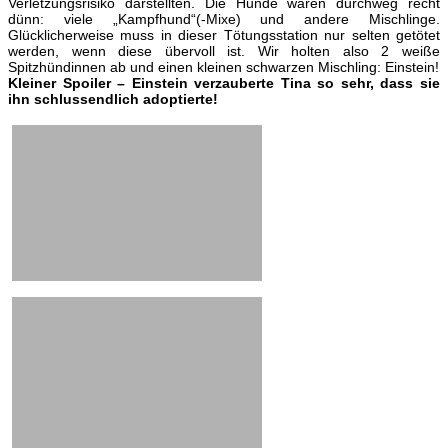
Verletzungsrisiko darstellten. Die Hunde waren durchweg recht
dünn: viele „Kampfhund“(-Mixe) und andere Mischlinge.
Glücklicherweise muss in dieser Tötungsstation nur selten getötet
werden, wenn diese übervoll ist. Wir holten also 2 weiße
Spitzhündinnen ab und einen kleinen schwarzen Mischling: Einstein!
Kleiner Spoiler – Einstein verzauberte Tina so sehr, dass sie
ihn schlussendlich adoptierte!