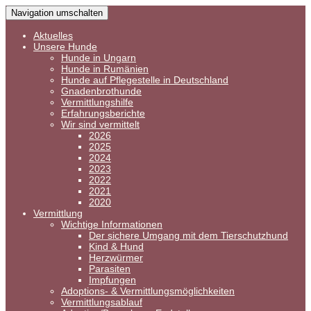
Navigation umschalten
Aktuelles
Unsere Hunde
Hunde in Ungarn
Hunde in Rumänien
Hunde auf Pflegestelle in Deutschland
Gnadenbrothunde
Vermittlungshilfe
Erfahrungsberichte
Wir sind vermittelt
2026
2025
2024
2023
2022
2021
2020
Vermittlung
Wichtige Informationen
Der sichere Umgang mit dem Tierschutzhund
Kind & Hund
Herzwürmer
Parasiten
Impfungen
Adoptions- & Vermittlungsmöglichkeiten
Vermittlungsablauf