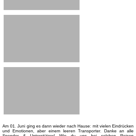
Am 01. Juni ging es dann wieder nach Hause: mit vielen Eindrücken
und Emotionen, aber einem leeren Transporter. Danke an alle
Spender & Unterstützer! Wie du uns bei solchen Reisen