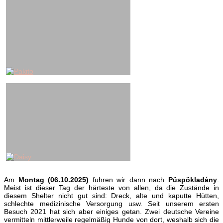
Am
Montag (06.10.2025)
fuhren wir dann nach
Püspökladány
.
Meist ist dieser Tag der härteste von allen, da die Zustände in
diesem Shelter nicht gut sind: Dreck, alte und kaputte Hütten,
schlechte medizinische Versorgung usw. Seit unserem ersten
Besuch 2021 hat sich aber einiges getan. Zwei deutsche Vereine
vermitteln mittlerweile regelmäßig Hunde von dort, weshalb sich die