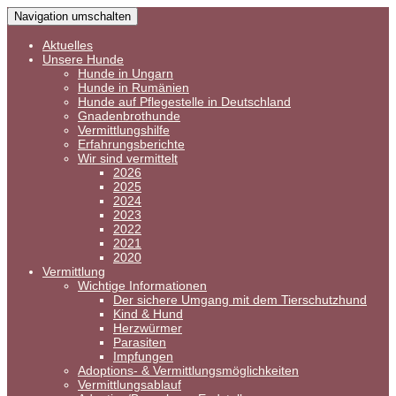
Navigation umschalten
Aktuelles
Unsere Hunde
Hunde in Ungarn
Hunde in Rumänien
Hunde auf Pflegestelle in Deutschland
Gnadenbrothunde
Vermittlungshilfe
Erfahrungsberichte
Wir sind vermittelt
2026
2025
2024
2023
2022
2021
2020
Vermittlung
Wichtige Informationen
Der sichere Umgang mit dem Tierschutzhund
Kind & Hund
Herzwürmer
Parasiten
Impfungen
Adoptions- & Vermittlungsmöglichkeiten
Vermittlungsablauf