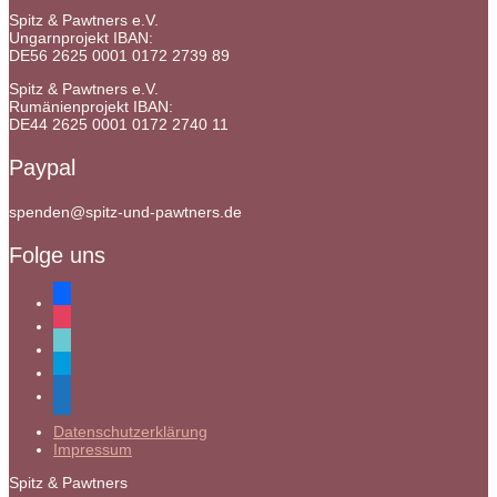
Spitz & Pawtners e.V.
Ungarnprojekt IBAN:
DE56 2625 0001 0172 2739 89
Spitz & Pawtners e.V.
Rumänienprojekt IBAN:
DE44 2625 0001 0172 2740 11
Paypal
spenden@spitz-und-pawtners.de
Folge uns
facebook
instagram
tiktok
paypal
mail
Datenschutzerklärung
Impressum
Spitz & Pawtners